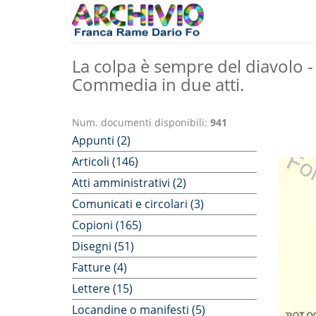
La colpa è sempre del diavolo 
Commedia in due atti.
Num. documenti disponibili:
941
Appunti (2)
Articoli (146)
Atti amministrativi (2)
Comunicati e circolari (3)
Copioni (165)
Disegni (51)
Fatture (4)
Lettere (15)
Locandine o manifesti (5)