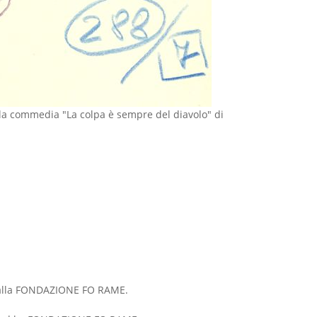
la commedia "La colpa è sempre del diavolo" di
ta dalla FONDAZIONE FO RAME.