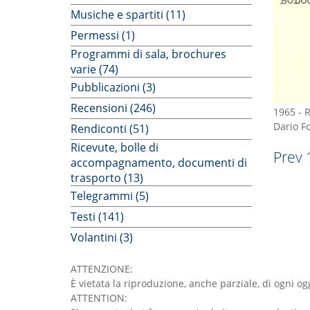
Musiche e spartiti (11)
Permessi (1)
Programmi di sala, brochures
varie (74)
Pubblicazioni (3)
Recensioni (246)
1965
-
R
Dario F
Rendiconti (51)
Ricevute, bolle di
Prev
accompagnamento, documenti di
trasporto (13)
Telegrammi (5)
Testi (141)
Volantini (3)
ATTENZIONE:
È vietata la riproduzione, anche parziale, di ogni 
ATTENTION: