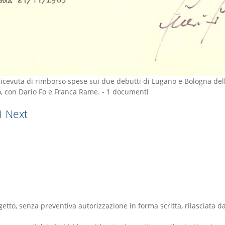
icevuta di rimborso spese sui due debutti di Lugano e Bologna del
o, con Dario Fo e Franca Rame.
-
1 documenti
1
Next
oggetto, senza preventiva autorizzazione in forma scritta, rilascia