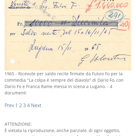
1965
-
Ricevute per saldo recite firmate da Fulvio Fo per la
commedia "La colpa è sempre del diavolo" di Dario Fo, con
Dario Fo e Franca Rame messa in scena a Lugano.
-
4
documenti
Prev
1
2
3
4
Next
ATTENZIONE:
È vietata la riproduzione, anche parziale, di ogni oggetto,