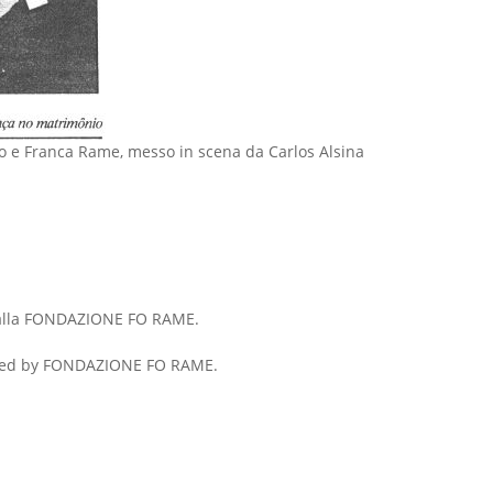
Fo e Franca Rame, messo in scena da Carlos Alsina
ta dalla FONDAZIONE FO RAME.
 issued by FONDAZIONE FO RAME.