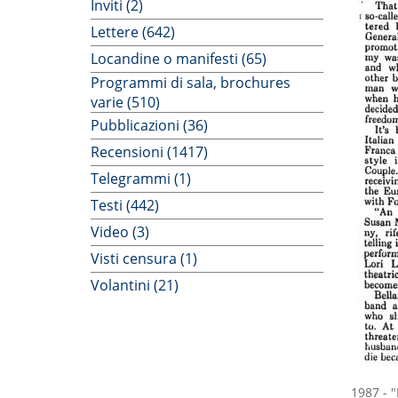
Inviti (2)
Lettere (642)
Locandine o manifesti (65)
Programmi di sala, brochures
varie (510)
Pubblicazioni (36)
Recensioni (1417)
Telegrammi (1)
Testi (442)
Video (3)
Visti censura (1)
Volantini (21)
1987
-
"