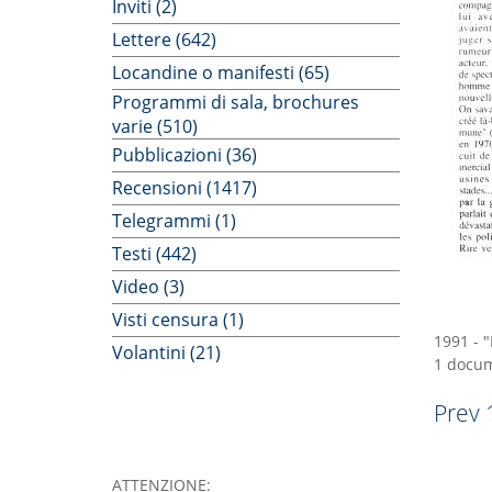
Inviti (2)
Lettere (642)
Locandine o manifesti (65)
Programmi di sala, brochures
varie (510)
Pubblicazioni (36)
Recensioni (1417)
Telegrammi (1)
Testi (442)
Video (3)
Visti censura (1)
1991
-
"
Volantini (21)
1 docum
Prev
ATTENZIONE: