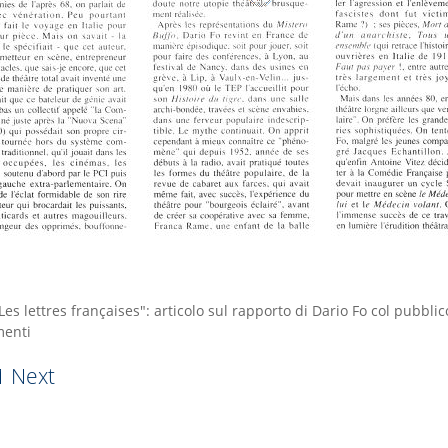
Les lettres françaises": articolo sul rapporto di Dario Fo col pubblico
enti
1
Next