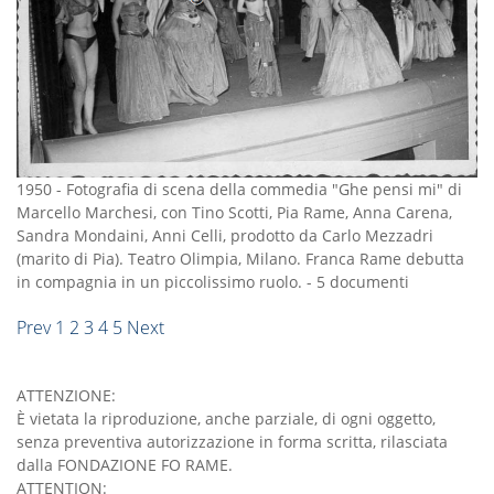
1950
-
Fotografia di scena della commedia "Ghe pensi mi" di
Marcello Marchesi, con Tino Scotti, Pia Rame, Anna Carena,
Sandra Mondaini, Anni Celli, prodotto da Carlo Mezzadri
(marito di Pia). Teatro Olimpia, Milano. Franca Rame debutta
in compagnia in un piccolissimo ruolo.
-
5 documenti
Prev
1
2
3
4
5
Next
ATTENZIONE:
È vietata la riproduzione, anche parziale, di ogni oggetto,
senza preventiva autorizzazione in forma scritta, rilasciata
dalla FONDAZIONE FO RAME.
ATTENTION: