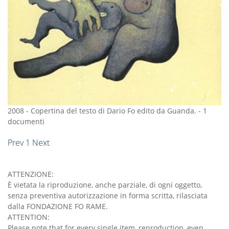
2008
-
Copertina del testo di Dario Fo edito da Guanda.
-
1
documenti
Prev
1
Next
ATTENZIONE:
È vietata la riproduzione, anche parziale, di ogni oggetto,
senza preventiva autorizzazione in forma scritta, rilasciata
dalla FONDAZIONE FO RAME.
ATTENTION:
Please note that for every single item, reproduction, even