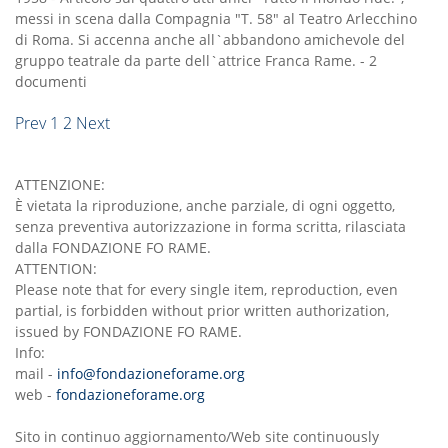
messi in scena dalla Compagnia "T. 58" al Teatro Arlecchino
di Roma. Si accenna anche all`abbandono amichevole del
gruppo teatrale da parte dell`attrice Franca Rame.
-
2
documenti
Prev
1
2
Next
ATTENZIONE:
È vietata la riproduzione, anche parziale, di ogni oggetto,
senza preventiva autorizzazione in forma scritta, rilasciata
dalla FONDAZIONE FO RAME.
ATTENTION:
Please note that for every single item, reproduction, even
partial, is forbidden without prior written authorization,
issued by FONDAZIONE FO RAME.
Info:
mail -
info@fondazioneforame.org
web -
fondazioneforame.org
Sito in continuo aggiornamento/Web site continuously