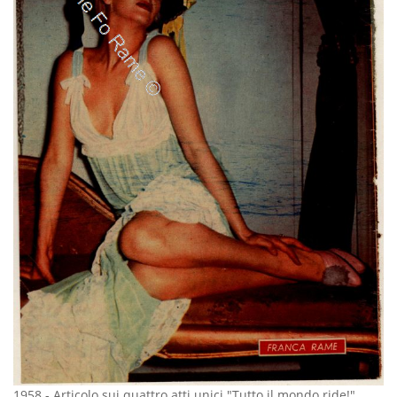
1958
-
Articolo sui quattro atti unici "Tutto il mondo ride!",