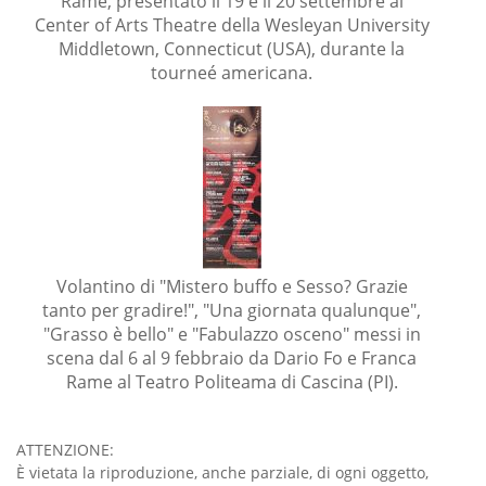
Rame, presentato il 19 e il 20 settembre al
Center of Arts Theatre della Wesleyan University
Middletown, Connecticut (USA), durante la
tourneé americana.
Volantino di "Mistero buffo e Sesso? Grazie
tanto per gradire!", "Una giornata qualunque",
"Grasso è bello" e "Fabulazzo osceno" messi in
scena dal 6 al 9 febbraio da Dario Fo e Franca
Rame al Teatro Politeama di Cascina (PI).
ATTENZIONE:
È vietata la riproduzione, anche parziale, di ogni oggetto,