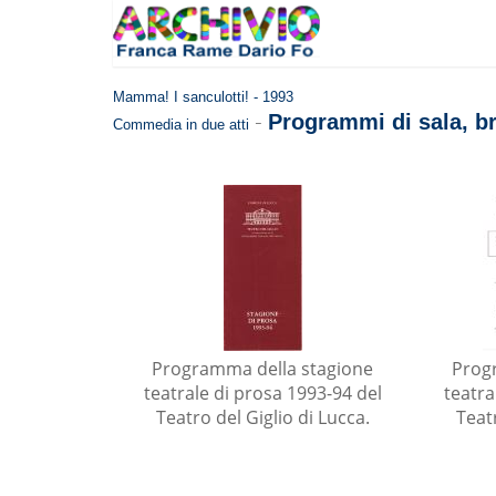
Mamma! I sanculotti! - 1993
-
Programmi di sala, b
Commedia in due atti
Programma della stagione
Prog
teatrale di prosa 1993-94 del
teatra
Teatro del Giglio di Lucca.
Teatr