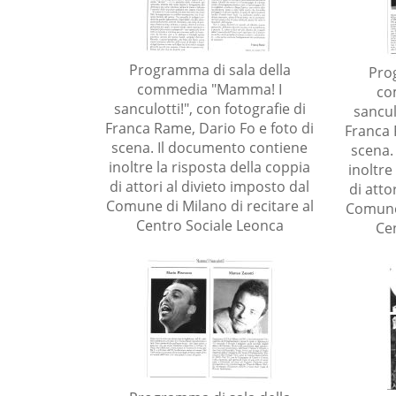
Programma di sala della
Pro
commedia "Mamma! I
co
sanculotti!", con fotografie di
sancul
Franca Rame, Dario Fo e foto di
Franca 
scena. Il documento contiene
scena.
inoltre la risposta della coppia
inoltre
di attori al divieto imposto dal
di atto
Comune di Milano di recitare al
Comune 
Centro Sociale Leonca
Ce