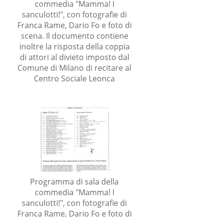
commedia "Mamma! I
sanculotti!", con fotografie di
i
Franca Rame, Dario Fo e foto di
scena. Il documento contiene
inoltre la risposta della coppia
di attori al divieto imposto dal
l
Comune di Milano di recitare al
Centro Sociale Leonca
Programma di sala della
commedia "Mamma! I
sanculotti!", con fotografie di
i
Franca Rame, Dario Fo e foto di