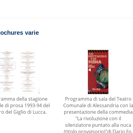
rochures varie
ramma della stagione
Programma di sala del Teatro
le di prosa 1993-94 del
Comunale di Alessandria con l
o del Giglio di Lucca.
presentazione della commedia
"La rivoluzione con il
silenziatore puntato alla nuca
(titolo provvisorio)"di Dario Fo,