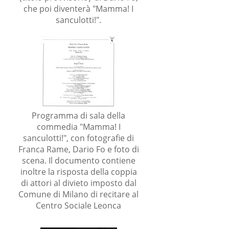
che poi diventerà "Mamma! I
sanculotti!".
Programma di sala della
commedia "Mamma! I
sanculotti!", con fotografie di
Franca Rame, Dario Fo e foto di
i
scena. Il documento contiene
inoltre la risposta della coppia
di attori al divieto imposto dal
Comune di Milano di recitare al
l
Centro Sociale Leonca