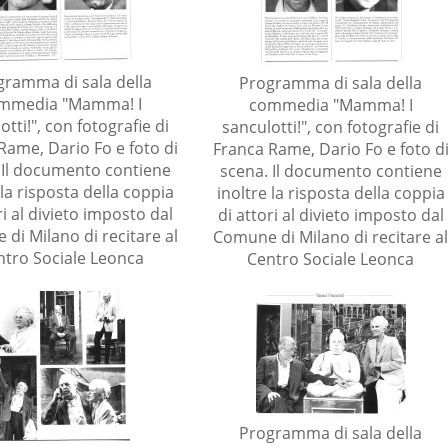
gramma di sala della
Programma di sala della
mmedia "Mamma! I
commedia "Mamma! I
otti!", con fotografie di
sanculotti!", con fotografie di
Rame, Dario Fo e foto di
Franca Rame, Dario Fo e foto d
 Il documento contiene
scena. Il documento contiene
 la risposta della coppia
inoltre la risposta della coppia
ri al divieto imposto dal
di attori al divieto imposto dal
di Milano di recitare al
Comune di Milano di recitare a
ntro Sociale Leonca
Centro Sociale Leonca
Programma di sala della