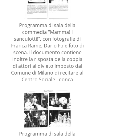
Programma di sala della
commedia "Mamma! I
sanculotti!", con fotografie di
Franca Rame, Dario Fo e foto di
i
scena. Il documento contiene
inoltre la risposta della coppia
di attori al divieto imposto dal
Comune di Milano di recitare al
l
Centro Sociale Leonca
Programma di sala della