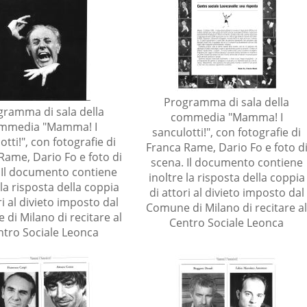
Programma di sala della
gramma di sala della
commedia "Mamma! I
mmedia "Mamma! I
sanculotti!", con fotografie di
otti!", con fotografie di
Franca Rame, Dario Fo e foto d
Rame, Dario Fo e foto di
scena. Il documento contiene
 Il documento contiene
inoltre la risposta della coppia
 la risposta della coppia
di attori al divieto imposto dal
ri al divieto imposto dal
Comune di Milano di recitare a
di Milano di recitare al
Centro Sociale Leonca
ntro Sociale Leonca