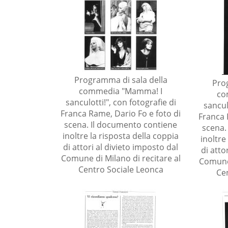
Programma di sala della
Pro
commedia "Mamma! I
co
sanculotti!", con fotografie di
sancul
Franca Rame, Dario Fo e foto di
Franca 
scena. Il documento contiene
scena.
inoltre la risposta della coppia
inoltre
di attori al divieto imposto dal
di atto
Comune di Milano di recitare al
Comune 
Centro Sociale Leonca
Ce