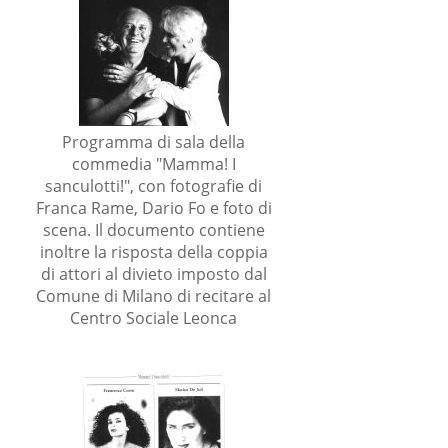
Programma di sala della
commedia "Mamma! I
sanculotti!", con fotografie di
Franca Rame, Dario Fo e foto di
i
scena. Il documento contiene
inoltre la risposta della coppia
di attori al divieto imposto dal
Comune di Milano di recitare al
l
Centro Sociale Leonca