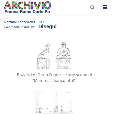
Mamma! I sanculotti! - 1993
Disegni
-
Commedia in due atti
Bozzetti di Dario Fo per alcune scene di
"Mamma! I Sanculotti!".