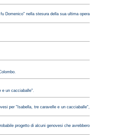
o fu Domenico" nella stesura della sua ultima opera
.
 Colombo.
 e un cacciaballe".
esi per "Isabella, tre caravelle e un cacciaballe",
robabile progetto di alcuni genovesi che avrebbero