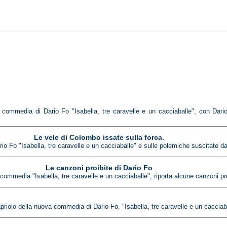
va commedia di Dario Fo "Isabella, tre caravelle e un cacciaballe", con Dari
Le vele di Colombo issate sulla forca.
o Fo "Isabella, tre caravelle e un cacciaballe" e sulle polemiche suscitate da
Le canzoni proibite di Dario Fo
 commedia "Isabella, tre caravelle e un cacciaballe", riporta alcune canzoni pro
iolo della nuova commedia di Dario Fo, "Isabella, tre caravelle e un cacciaball