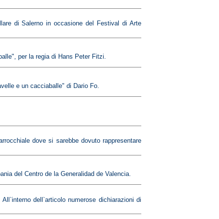
lare di Salerno in occasione del Festival di Arte
lle", per la regia di Hans Peter Fitzi.
avelle e un cacciaballe" di Dario Fo.
arrocchiale dove si sarebbe dovuto rappresentare
ania del Centro de la Generalidad de Valencia.
ll`interno dell`articolo numerose dichiarazioni di