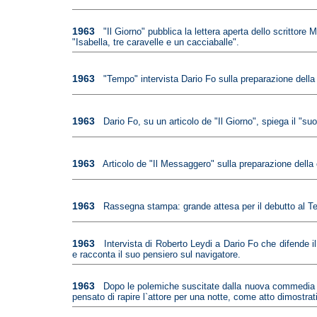
1963
"Il Giorno" pubblica la lettera aperta dello scritto
"Isabella, tre caravelle e un cacciaballe".
1963
"Tempo" intervista Dario Fo sulla preparazione della
1963
Dario Fo, su un articolo de "Il Giorno", spiega il "s
1963
Articolo de "Il Messaggero" sulla preparazione della
1963
Rassegna stampa: grande attesa per il debutto al Te
1963
Intervista di Roberto Leydi a Dario Fo che difende il
e racconta il suo pensiero sul navigatore.
1963
Dopo le polemiche suscitate dalla nuova commedia di 
pensato di rapire l`attore per una notte, come atto dimostrat