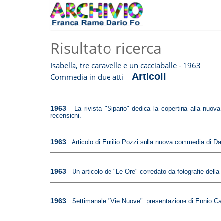
Risultato ricerca
Isabella, tre caravelle e un cacciaballe - 1963
-
Articoli
Commedia in due atti
1963
La rivista "Sipario" dedica la copertina alla nuo
recensioni.
1963
Articolo di Emilio Pozzi sulla nuova commedia di Dari
1963
Un articolo de "Le Ore" corredato da fotografie della
1963
Settimanale "Vie Nuove": presentazione di Ennio Capr