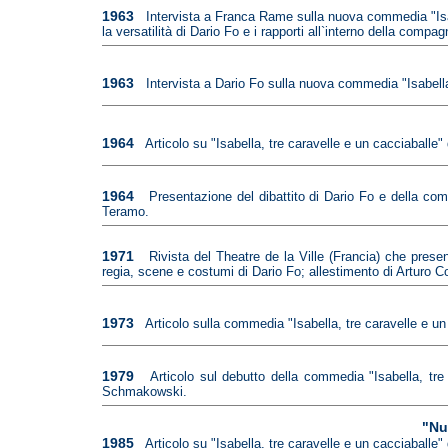
1963
Intervista a Franca Rame sulla nuova commedia "Isab
la versatilità di Dario Fo e i rapporti all`interno della compag
1963
Intervista a Dario Fo sulla nuova commedia "Isabella, 
1964
Articolo su "Isabella, tre caravelle e un cacciaballe" 
1964
Presentazione del dibattito di Dario Fo e della c
Teramo.
1971
Rivista del Theatre de la Ville (Francia) che pres
regia, scene e costumi di Dario Fo; allestimento di Arturo C
1973
Articolo sulla commedia "Isabella, tre caravelle e
1979
Articolo sul debutto della commedia "Isabella, tr
Schmakowski.
"Nu
1985
Articolo su "Isabella, tre caravelle e un cacciaballe"