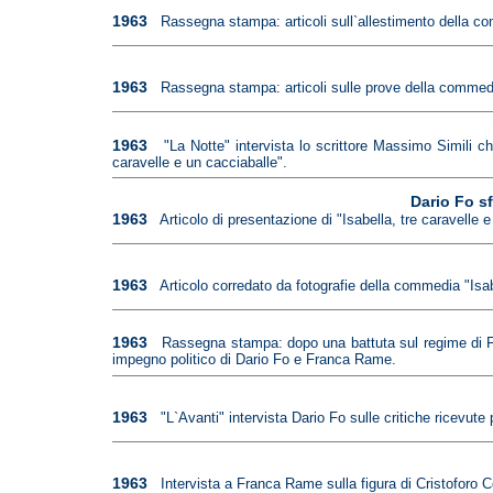
1963
Rassegna stampa: articoli sull`allestimento della co
1963
Rassegna stampa: articoli sulle prove della commedia
1963
"La Notte" intervista lo scrittore Massimo Simili c
caravelle e un cacciaballe".
Dario Fo s
1963
Articolo di presentazione di "Isabella, tre caravelle
1963
Articolo corredato da fotografie della commedia "Isab
1963
Rassegna stampa: dopo una battuta sul regime di Fr
impegno politico di Dario Fo e Franca Rame.
1963
"L`Avanti" intervista Dario Fo sulle critiche ricevut
1963
Intervista a Franca Rame sulla figura di Cristoforo 