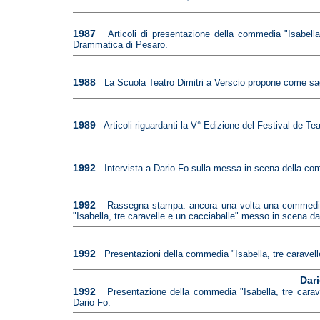
1987
Articoli di presentazione della commedia "Isabell
Drammatica di Pesaro.
1988
La Scuola Teatro Dimitri a Verscio propone come saggi
1989
Articoli riguardanti la V° Edizione del Festival de Te
1992
Intervista a Dario Fo sulla messa in scena della com
1992
Rassegna stampa: ancora una volta una commedia d
"Isabella, tre caravelle e un cacciaballe" messo in scena da
1992
Presentazioni della commedia "Isabella, tre caravel
Dari
1992
Presentazione della commedia "Isabella, tre carave
Dario Fo.