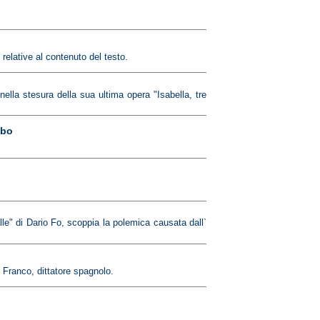
relative al contenuto del testo.
ella stesura della sua ultima opera "Isabella, tre
mbo
e" di Dario Fo, scoppia la polemica causata dall`
u Franco, dittatore spagnolo.