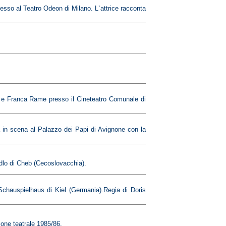
sso al Teatro Odeon di Milano. L`attrice racconta
o e Franca Rame presso il Cineteatro Comunale di
a in scena al Palazzo dei Papi di Avignone con la
dlo di Cheb (Cecoslovacchia).
 Schauspielhaus di Kiel (Germania).Regia di Doris
gione teatrale 1985/86.