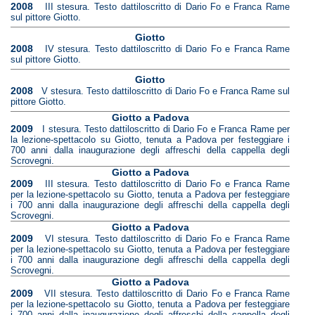
2008
III stesura. Testo dattiloscritto di Dario Fo e Franca Rame
sul pittore Giotto.
Giotto
2008
IV stesura. Testo dattiloscritto di Dario Fo e Franca Rame
sul pittore Giotto.
Giotto
2008
V stesura. Testo dattiloscritto di Dario Fo e Franca Rame sul
pittore Giotto.
Giotto a Padova
2009
I stesura. Testo dattiloscritto di Dario Fo e Franca Rame per
la lezione-spettacolo su Giotto, tenuta a Padova per festeggiare i
700 anni dalla inaugurazione degli affreschi della cappella degli
Scrovegni.
Giotto a Padova
2009
III stesura. Testo dattiloscritto di Dario Fo e Franca Rame
per la lezione-spettacolo su Giotto, tenuta a Padova per festeggiare
i 700 anni dalla inaugurazione degli affreschi della cappella degli
Scrovegni.
Giotto a Padova
2009
VI stesura. Testo dattiloscritto di Dario Fo e Franca Rame
per la lezione-spettacolo su Giotto, tenuta a Padova per festeggiare
i 700 anni dalla inaugurazione degli affreschi della cappella degli
Scrovegni.
Giotto a Padova
2009
VII stesura. Testo dattiloscritto di Dario Fo e Franca Rame
per la lezione-spettacolo su Giotto, tenuta a Padova per festeggiare
i 700 anni dalla inaugurazione degli affreschi della cappella degli