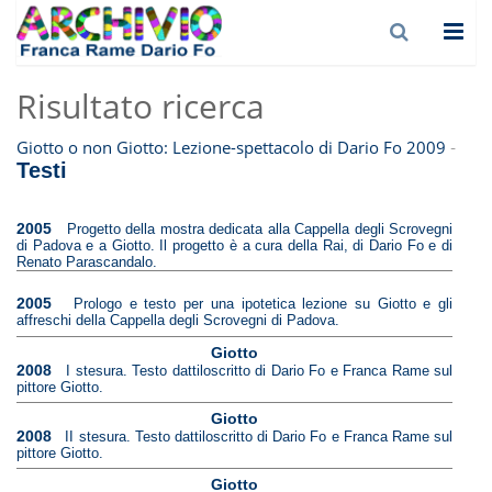
Risultato ricerca
-
Giotto o non Giotto: Lezione-spettacolo di Dario Fo 2009
Testi
2005
Progetto della mostra dedicata alla Cappella degli Scrovegni
di Padova e a Giotto. Il progetto è a cura della Rai, di Dario Fo e di
Renato Parascandalo.
2005
Prologo e testo per una ipotetica lezione su Giotto e gli
affreschi della Cappella degli Scrovegni di Padova.
Giotto
2008
I stesura. Testo dattiloscritto di Dario Fo e Franca Rame sul
pittore Giotto.
Giotto
2008
II stesura. Testo dattiloscritto di Dario Fo e Franca Rame sul
pittore Giotto.
Giotto