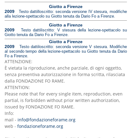
Giotto a Firenze
2009
Testo dattilloscritto: seconda versione IV stesura, modifiche
alla lezione-spettacolo su Giotto tenuta da Dario Fo a Firenze.
Giotto a Firenze
2009
Testo dattiliscritto: V stesura della lezione-spettacolo su
Giotto tenuta da Dario Fo a Firenze.
Giotto a Firenze
2009
Testo dattiloscritto: seconda versione V stesura. Modifiche
al secondo tempo della lezione-spettacolo su Giotto tenuta da Dario
Fo a Firenze.
ATTENZIONE:
È vietata la riproduzione, anche parziale, di ogni oggetto,
senza preventiva autorizzazione in forma scritta, rilasciata
dalla FONDAZIONE FO RAME.
ATTENTION:
Please note that for every single item, reproduction, even
partial, is forbidden without prior written authorization,
issued by FONDAZIONE FO RAME.
Info:
mail -
info@fondazioneforame.org
web -
fondazioneforame.org