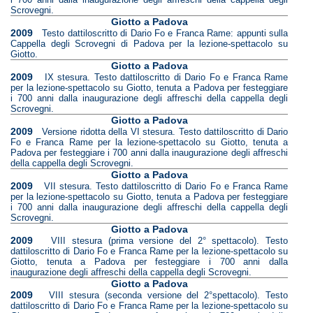
Scrovegni.
Giotto a Padova
2009
Testo dattiloscritto di Dario Fo e Franca Rame: appunti sulla
Cappella degli Scrovegni di Padova per la lezione-spettacolo su
Giotto.
Giotto a Padova
2009
IX stesura. Testo dattiloscritto di Dario Fo e Franca Rame
per la lezione-spettacolo su Giotto, tenuta a Padova per festeggiare
i 700 anni dalla inaugurazione degli affreschi della cappella degli
Scrovegni.
Giotto a Padova
2009
Versione ridotta della VI stesura. Testo dattiloscritto di Dario
Fo e Franca Rame per la lezione-spettacolo su Giotto, tenuta a
Padova per festeggiare i 700 anni dalla inaugurazione degli affreschi
della cappella degli Scrovegni.
Giotto a Padova
2009
VII stesura. Testo dattiloscritto di Dario Fo e Franca Rame
per la lezione-spettacolo su Giotto, tenuta a Padova per festeggiare
i 700 anni dalla inaugurazione degli affreschi della cappella degli
Scrovegni.
Giotto a Padova
2009
VIII stesura (prima versione del 2° spettacolo). Testo
dattiloscritto di Dario Fo e Franca Rame per la lezione-spettacolo su
Giotto, tenuta a Padova per festeggiare i 700 anni dalla
inaugurazione degli affreschi della cappella degli Scrovegni.
Giotto a Padova
2009
VIII stesura (seconda versione del 2°spettacolo). Testo
dattiloscritto di Dario Fo e Franca Rame per la lezione-spettacolo su