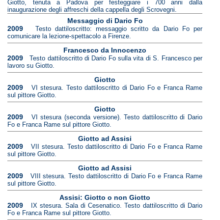
Giotto, tenuta a Padova per festeggiare i 700 anni dalla
inaugurazione degli affreschi della cappella degli Scrovegni.
Messaggio di Dario Fo
2009
Testo dattiloscritto: messaggio scritto da Dario Fo per
comunicare la lezione-spettacolo a Firenze.
Francesco da Innocenzo
2009
Testo dattiloscritto di Dario Fo sulla vita di S. Francesco per
lavoro su Giotto.
Giotto
2009
VI stesura. Testo dattiloscritto di Dario Fo e Franca Rame
sul pittore Giotto.
Giotto
2009
VI stesura (seconda versione). Testo dattiloscritto di Dario
Fo e Franca Rame sul pittore Giotto.
Giotto ad Assisi
2009
VII stesura. Testo dattiloscritto di Dario Fo e Franca Rame
sul pittore Giotto.
Giotto ad Assisi
2009
VIII stesura. Testo dattiloscritto di Dario Fo e Franca Rame
sul pittore Giotto.
Assisi: Giotto o non Giotto
2009
IX stesura. Sala di Cesenatico. Testo dattiloscritto di Dario
Fo e Franca Rame sul pittore Giotto.