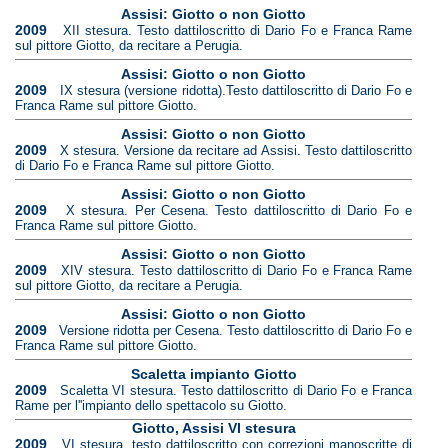
Assisi: Giotto o non Giotto
2009
XII stesura. Testo dattiloscritto di Dario Fo e Franca Rame
sul pittore Giotto, da recitare a Perugia.
Assisi: Giotto o non Giotto
2009
IX stesura (versione ridotta).Testo dattiloscritto di Dario Fo e
Franca Rame sul pittore Giotto.
Assisi: Giotto o non Giotto
2009
X stesura. Versione da recitare ad Assisi. Testo dattiloscritto
di Dario Fo e Franca Rame sul pittore Giotto.
Assisi: Giotto o non Giotto
2009
X stesura. Per Cesena. Testo dattiloscritto di Dario Fo e
Franca Rame sul pittore Giotto.
Assisi: Giotto o non Giotto
2009
XIV stesura. Testo dattiloscritto di Dario Fo e Franca Rame
sul pittore Giotto, da recitare a Perugia.
Assisi: Giotto o non Giotto
2009
Versione ridotta per Cesena. Testo dattiloscritto di Dario Fo e
Franca Rame sul pittore Giotto.
Scaletta impianto Giotto
2009
Scaletta VI stesura. Testo dattiloscritto di Dario Fo e Franca
Rame per l''impianto dello spettacolo su Giotto.
Giotto, Assisi VI stesura
2009
VI stesura, testo dattiloscritto con correzioni manoscritte di