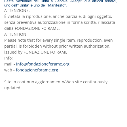
Festa Nazionale dell''Unità a Genova. Allegati due articoli relativi,
uno dell''"Unità" e uno del "Manifesto".
ATTENZIONE:
È vietata la riproduzione, anche parziale, di ogni oggetto,
senza preventiva autorizzazione in forma scritta, rilasciata
dalla FONDAZIONE FO RAME.
ATTENTION:
Please note that for every single item, reproduction, even
partial, is forbidden without prior written authorization,
issued by FONDAZIONE FO RAME.
Info:
mail -
info@fondazioneforame.org
web -
fondazioneforame.org
Sito in continuo aggiornamento/Web site continuously
updated.