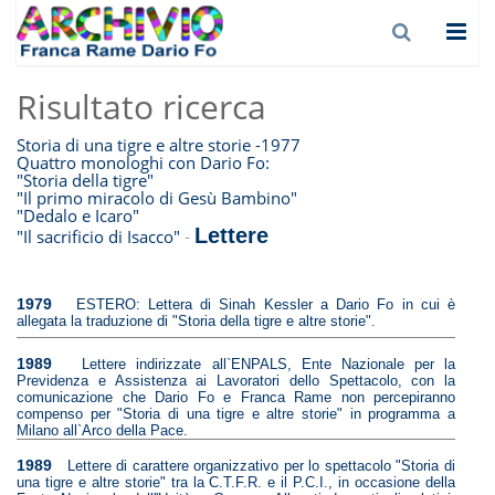
Risultato ricerca
Storia di una tigre e altre storie -1977
Quattro monologhi con Dario Fo:
"Storia della tigre"
"Il primo miracolo di Gesù Bambino"
"Dedalo e Icaro"
Lettere
-
"Il sacrificio di Isacco"
1979
ESTERO: Lettera di Sinah Kessler a Dario Fo in cui è
allegata la traduzione di "Storia della tigre e altre storie".
1989
Lettere indirizzate all`ENPALS, Ente Nazionale per la
Previdenza e Assistenza ai Lavoratori dello Spettacolo, con la
comunicazione che Dario Fo e Franca Rame non percepiranno
compenso per "Storia di una tigre e altre storie" in programma a
Milano all`Arco della Pace.
1989
Lettere di carattere organizzativo per lo spettacolo "Storia di
una tigre e altre storie" tra la C.T.F.R. e il P.C.I., in occasione della