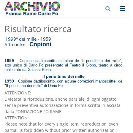
Risultato ricerca
Il 999° dei mille - 1959
Copioni
-
Atto unico
1959
Copione dattiloscritto intitolato de "Il penultimo dei mille",
atto unico di Dario Fo presentato al Teatro il Globo, teatro a circo
realizzato da Galassi Beria.
Il penultimo dei mille
1959
Copione dattiloscritto, con alcune correzioni manoscritte, de
"Il penultimo dei mille" di Dario Fo.
ATTENZIONE:
È vietata la riproduzione, anche parziale, di ogni oggetto,
senza preventiva autorizzazione in forma scritta, rilasciata
dalla FONDAZIONE FO RAME.
ATTENTION:
Please note that for every single item, reproduction, even
partial, is forbidden without prior written authorization,