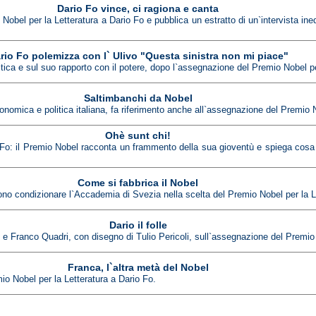
Dario Fo vince, ci ragiona e canta
bel per la Letteratura a Dario Fo e pubblica un estratto di un`intervista inedi
rio Fo polemizza con l` Ulivo "Questa sinistra non mi piace"
litica e sul suo rapporto con il potere, dopo l`assegnazione del Premio Nobel pe
Saltimbanchi da Nobel
economica e politica italiana, fa riferimento anche all`assegnazione del Premio 
Ohè sunt chi!
io Fo: il Premio Nobel racconta un frammento della sua gioventù e spiega cosa
Come si fabbrica il Nobel
sono condizionare l`Accademia di Svezia nella scelta del Premio Nobel per la Le
Dario il folle
i e Franco Quadri, con disegno di Tulio Pericoli, sull`assegnazione del Premio
Franca, l`altra metà del Nobel
io Nobel per la Letteratura a Dario Fo.