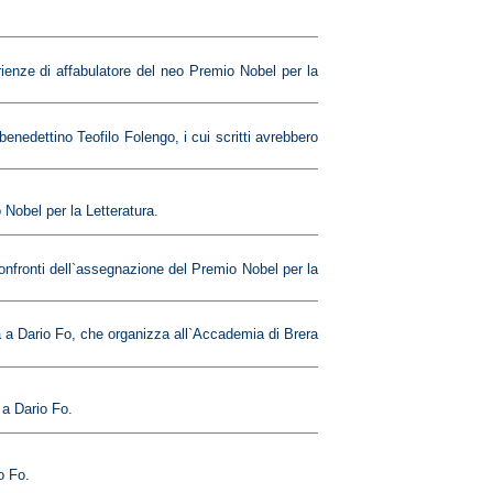
ienze di affabulatore del neo Premio Nobel per la
nedettino Teofilo Folengo, i cui scritti avrebbero
 Nobel per la Letteratura.
nfronti dell`assegnazione del Premio Nobel per la
 a Dario Fo, che organizza all`Accademia di Brera
 a Dario Fo.
o Fo.