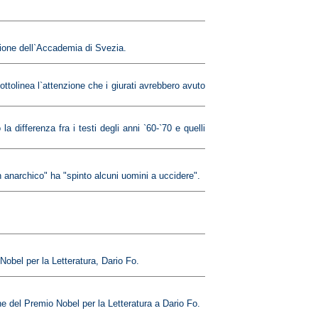
isione dell`Accademia di Svezia.
ottolinea l`attenzione che i giurati avrebbero avuto
la differenza fra i testi degli anni `60-`70 e quelli
n anarchico" ha "spinto alcuni uomini a uccidere".
Nobel per la Letteratura, Dario Fo.
e del Premio Nobel per la Letteratura a Dario Fo.