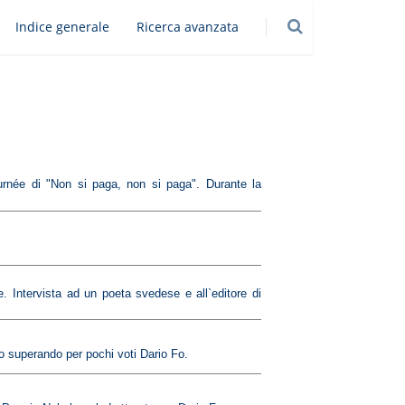
Indice generale
Ricerca avanzata
urnée di "Non si paga, non si paga". Durante la
. Intervista ad un poeta svedese e all`editore di
o superando per pochi voti Dario Fo.