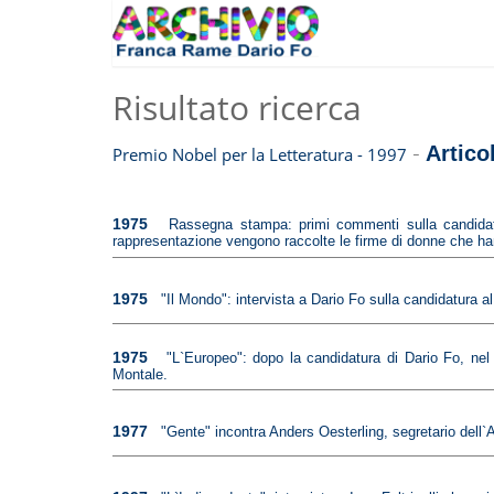
Risultato ricerca
-
Articol
Premio Nobel per la Letteratura - 1997
1975
Rassegna stampa: primi commenti sulla candidatu
rappresentazione vengono raccolte le firme di donne che ha
1975
"Il Mondo": intervista a Dario Fo sulla candidatura a
1975
"L`Europeo": dopo la candidatura di Dario Fo, nel
Montale.
1977
"Gente" incontra Anders Oesterling, segretario dell