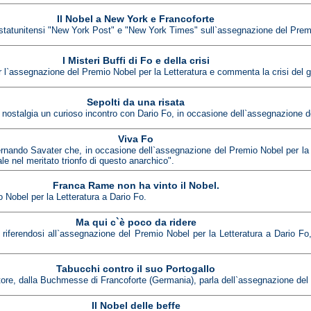
Il Nobel a New York e Francoforte
ani statunitensi "New York Post" e "New York Times" sull`assegnazione del Prem
I Misteri Buffi di Fo e della crisi
 l`assegnazione del Premio Nobel per la Letteratura e commenta la crisi del 
Sepolti da una risata
on nostalgia un curioso incontro con Dario Fo, in occasione dell`assegnazione d
Viva Fo
 Fernando Savater che, in occasione dell`assegnazione del Premio Nobel per la
le nel meritato trionfo di questo anarchico".
Franca Rame non ha vinto il Nobel.
o Nobel per la Letteratura a Dario Fo.
Ma qui c`è poco da ridere
 riferendosi all`assegnazione del Premio Nobel per la Letteratura a Dario Fo
Tabucchi contro il suo Portogallo
ttore, dalla Buchmesse di Francoforte (Germania), parla dell`assegnazione del 
Il Nobel delle beffe