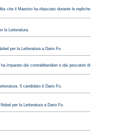
ta che il Maestro ha rilasciato durante le repliche
r la Letteratura.
Nobel per la Letteratura a Dario Fo.
 ha imparato dai contrabbandieri e dai pescatori di
tteratura. Il candidato è Dario Fo.
 Nobel per la Letteratura a Dario Fo.