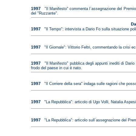
1997
"Il Manifesto" commenta l`assegnazione del Premio No
del "Ruzzante".
Da
1997
"Il Tempo": intervista a Dario Fo sulla situazione po
1997
"Il Giornale": Vittorio Feltri, commentando la crisi 
1997
"Il Manifesto" pubblica degli appunti inediti di Dar
frodo del paese in cui è nato.
1997
"Il Corriere della sera" indaga sulle ragioni che pos
1997
"La Repubblica": articolo di Ugo Volli, Natalia Aspes
1997
"La Repubblica": articolo sull`assegnazione del Prem