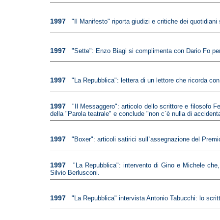
1997
"Il Manifesto" riporta giudizi e critiche dei quotidi
1997
"Sette": Enzo Biagi si complimenta con Dario Fo per
1997
"La Repubblica": lettera di un lettore che ricorda c
1997
"Il Messaggero": articolo dello scrittore e filosofo
della "Parola teatrale" e conclude "non c`è nulla di accidenta
1997
"Boxer": articoli satirici sull`assegnazione del Premi
1997
"La Repubblica": intervento di Gino e Michele che,
Silvio Berlusconi.
1997
"La Repubblica" intervista Antonio Tabucchi: lo scri