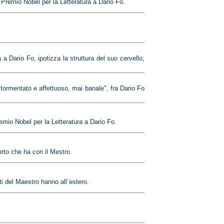
l Premio Nobel per la Letteratura a Dario Fo.
 Dario Fo, ipotizza la struttura del suo cervello,
 "tormentato e affettuoso, mai banale", fra Dario Fo
mio Nobel per la Letteratura a Dario Fo.
orto che ha con il Mestro.
i del Maestro hanno all`estero.