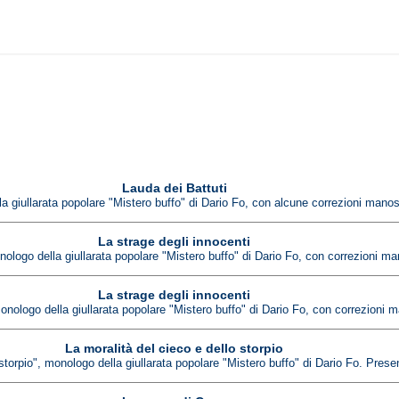
Lauda dei Battuti
la giullarata popolare "Mistero buffo" di Dario Fo, con alcune correzioni manosc
La strage degli innocenti
onologo della giullarata popolare "Mistero buffo" di Dario Fo, con correzioni 
La strage degli innocenti
onologo della giullarata popolare "Mistero buffo" di Dario Fo, con correzioni ma
La moralità del cieco e dello storpio
 storpio", monologo della giullarata popolare "Mistero buffo" di Dario Fo. Prese