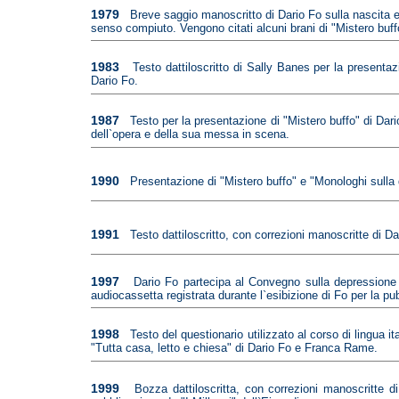
1979
Breve saggio manoscritto di Dario Fo sulla nascita e 
senso compiuto. Vengono citati alcuni brani di "Mistero buff
1983
Testo dattiloscritto di Sally Banes per la present
Dario Fo.
1987
Testo per la presentazione di "Mistero buffo" di Da
dell`opera e della sua messa in scena.
1990
Presentazione di "Mistero buffo" e "Monologhi sulla
1991
Testo dattiloscritto, con correzioni manoscritte di Da
1997
Dario Fo partecipa al Convegno sulla depressione
audiocassetta registrata durante l`esibizione di Fo per la pu
1998
Testo del questionario utilizzato al corso di lingua i
"Tutta casa, letto e chiesa" di Dario Fo e Franca Rame.
1999
Bozza dattiloscritta, con correzioni manoscritte d