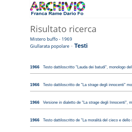
Risultato ricerca
Mistero buffo - 1969
-
Testi
Giullarata popolare
1966
Testo dattiloscritto "Lauda dei batudi", monologo del
1966
Testo dattiloscritto de "La strage degli innocenti" m
1966
Versione in dialetto de "La strage degli Innocenti", m
1966
Testo dattiloscritto de "La moralità del cieco e dello