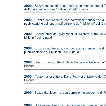
2000
Bozze dattiloscritte, con correzioni manoscritte di 
dell`opera nell`edizione "I Millenni" dell`Einaudi.
2000
Bozze dattiloscritte, con correzioni manoscritte d
pubblicazione dell`opera nell`edizione de "I Millenni" dell`Ei
2000
Alcuni brani dei grammelot di "Mistero buffo" di D
Millenni" dell`Einaudi.
2000
Bozza dattiloscritta, con correzioni manoscritte d
pubblicazione de "I Millenni" dell`Einaudi.
2000
Testo manoscritto di Dario Fo: presentazione de "I 
Einaudi.
2000
Testo manoscritto di Dario Fo: presentazione de "Cad
Einaudi.
2000
Bozza dattiloscritta, con correzioni manoscritte di F
2000
Bozza dattiloscritta, con correzioni manoscritte 