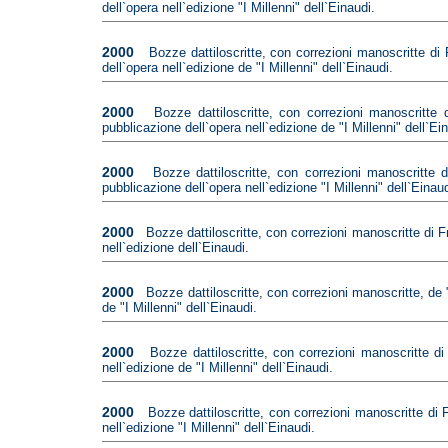
dell`opera nell`edizione "I Millenni" dell`Einaudi.
2000
Bozze dattiloscritte, con correzioni manoscritte di
dell`opera nell`edizione de "I Millenni" dell`Einaudi.
2000
Bozze dattiloscritte, con correzioni manoscritte
pubblicazione dell`opera nell`edizione de "I Millenni" dell`Ei
2000
Bozze dattiloscritte, con correzioni manoscritte
pubblicazione dell`opera nell`edizione "I Millenni" dell`Einaud
2000
Bozze dattiloscritte, con correzioni manoscritte di F
nell`edizione dell`Einaudi.
2000
Bozze dattiloscritte, con correzioni manoscritte, de 
de "I Millenni" dell`Einaudi.
2000
Bozze dattiloscritte, con correzioni manoscritte d
nell`edizione de "I Millenni" dell`Einaudi.
2000
Bozze dattiloscritte, con correzioni manoscritte di 
nell`edizione "I Millenni" dell`Einaudi.