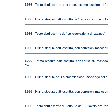
1966
Testo dattiloscritto, con correzioni manoscritte, di 
1966
Prima stesura dattiloscritta de "La resurrezione di L
1966
Testo dattiloscritto de "La resurrezione di Lazzaro",
1966
Prima stesura dattiloscritta, con correzioni manoscri
1966
Prima stesura dattiloscritta, con correzioni manoscr
Fo.
1966
Prima stesura de "La crocefissione" monologo della g
1966
Prima stesura dattiloscritta, con correzioni manoscri
1966
Testo dattiloscritto di Dario Fo de "Il Diavolo che te