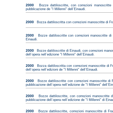
2000
Bozze dattiloscritte, con correzioni manoscritt
pubblicazione de "I Millenni" dell`Einaudi.
2000
Bozza dattiloscritta con correzioni manoscritte di Fr
2000
Bozze dattiloscritte con correzioni manoscritte di
Einaudi.
2000
Bozze dattiloscritte di Einaudi, con correzioni manos
dell`opera nell`edizione "I Millenni" dell`Einaudi.
2000
Bozza dattiloscritta con correzioni manoscritte di F
dell`opera nell`edizioni de "I Millenni" dell`Einaudi.
2000
Bozze dattiloscritte con correzioni manoscritte di 
pubblicazione dell`opera nell`edizione de "I Millenni" dell`Ei
2000
Bozze dattiloscritte, con correzioni manoscritte 
pubblicazione dell`opera nell`edizione de "I Millenni" di Eina
2000
Bozze dattiloscritte, correzioni manoscritte di F