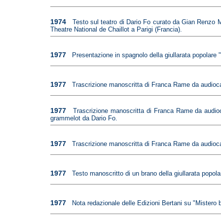
1974
Testo sul teatro di Dario Fo curato da Gian Renzo M
Theatre National de Chaillot a Parigi (Francia).
1977
Presentazione in spagnolo della giullarata popolare 
1977
Trascrizione manoscritta di Franca Rame da audiocas
1977
Trascrizione manoscritta di Franca Rame da audioca
grammelot da Dario Fo.
1977
Trascrizione manoscritta di Franca Rame da audiocas
1977
Testo manoscritto di un brano della giullarata popo
1977
Nota redazionale delle Edizioni Bertani su "Mistero b