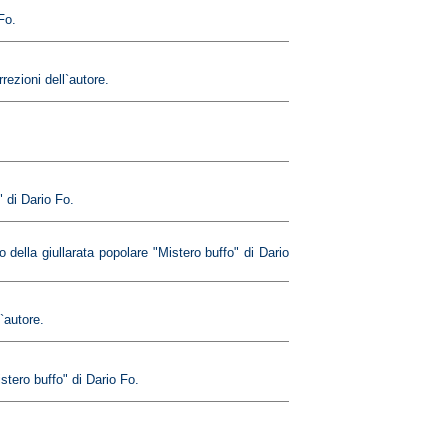
Fo.
rezioni dell`autore.
" di Dario Fo.
 della giullarata popolare "Mistero buffo" di Dario
`autore.
stero buffo" di Dario Fo.