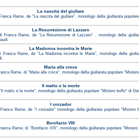
La nascita del giullare
 Franca Rame, de "La nascita del giullare", monologo della giullarata popolare
La Resurrezione di Lazzaro
 di Franca Rame, de "La Resurrezione di Lazzaro" , monologo della giullar
naudi.
La Madonna incontra le Marie
 di Franca Rame, de "La Madonna incontra le Marie", monologo della giullar
i.
Maria alla croce
ranca Rame, di "Maria alla croce", monologo della giullarata popolare "Mistero 
Il matto e la morte
"Il matto e la morte", monologo della giullarata popolare "Mistero buffo" di Dar
I crozador
i Franca Rame, de "I crozador" monologo della giullarata popolare "Mistero b
Bonifacio VIII
Franca Rame, di "Bonifacio VIII", monologo della giullarata popolare "Mistero 