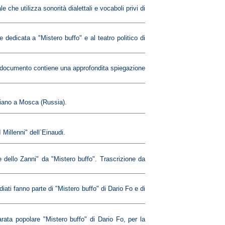
he utilizza sonorità dialettali e vocaboli privi di
edicata a "Mistero buffo" e al teatro politico di
Il documento contiene una approfondita spiegazione
liano a Mosca (Russia).
 Millenni" dell`Einaudi.
dello Zanni" da "Mistero buffo". Trascrizione da
diati fanno parte di "Mistero buffo" di Dario Fo e di
rata popolare "Mistero buffo" di Dario Fo, per la