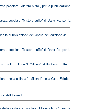
rata popolare "Mistero buffo", per la pubblicazione
rata popolare "Mistero buffo" di Dario Fo, per la
r la pubblicazione dell`opera nell`edizione de "I
rata popolare "Mistero buffo" di Dario Fo, per la
ato nella collana "I Millenni" della Casa Editrice
cato nella collana "I Millenni" della Casa Editrice
nni" dell`Einaudi.
della giullarata popolare "Mistero buffo", per la