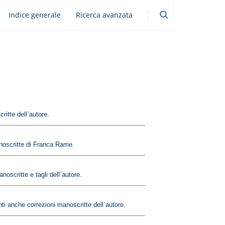
Indice generale
Ricerca avanzata
ritte dell`autore.
manoscritte di Franca Rame.
noscritte e tagli dell`autore.
nti anche correzioni manoscritte dell`autore.