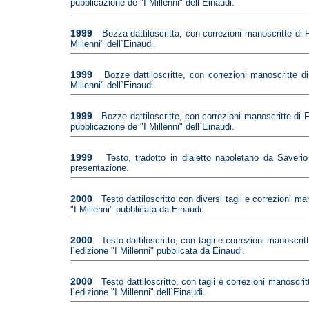
pubblicazione de "I Millenni" dell`Einaudi.
1999
Bozza dattiloscritta, con correzioni manoscritte di 
Millenni" dell`Einaudi.
1999
Bozze dattiloscritte, con correzioni manoscritte d
Millenni" dell`Einaudi.
1999
Bozze dattiloscritte, con correzioni manoscritte di 
pubblicazione de "I Millenni" dell`Einaudi.
1999
Testo, tradotto in dialetto napoletano da Saveri
presentazione.
2000
Testo dattiloscritto con diversi tagli e correzioni m
"I Millenni" pubblicata da Einaudi.
2000
Testo dattiloscritto, con tagli e correzioni manoscri
l`edizione "I Millenni" pubblicata da Einaudi.
2000
Testo dattiloscritto, con tagli e correzioni manoscri
l`edizione "I Millenni" dell`Einaudi.