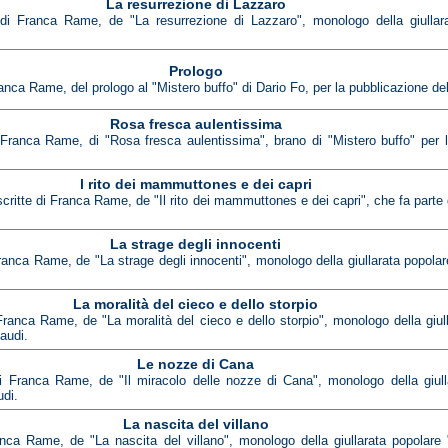
La resurrezione di Lazzaro
e di Franca Rame, de "La resurrezione di Lazzaro", monologo della giullar
Prologo
anca Rame, del prologo al "Mistero buffo" di Dario Fo, per la pubblicazione dell`
Rosa fresca aulentissima
 Franca Rame, di "Rosa fresca aulentissima", brano di "Mistero buffo" per la
l rito dei mammuttones e dei capri
critte di Franca Rame, de "Il rito dei mammuttones e dei capri", che fa parte d
La strage degli innocenti
ranca Rame, de "La strage degli innocenti", monologo della giullarata popolar
La moralità del cieco e dello storpio
Franca Rame, de "La moralità del cieco e dello storpio", monologo della giull
naudi.
Le nozze di Cana
di Franca Rame, de "Il miracolo delle nozze di Cana", monologo della giull
udi.
La nascita del villano
ranca Rame, de "La nascita del villano", monologo della giullarata popolare 