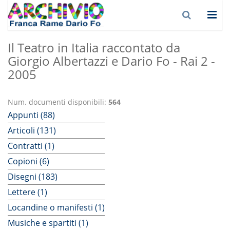
Il Teatro in Italia raccontato da
Giorgio Albertazzi e Dario Fo - Rai 2 -
2005
Num. documenti disponibili:
564
Appunti (88)
Articoli (131)
Contratti (1)
Copioni (6)
Disegni (183)
Lettere (1)
Locandine o manifesti (1)
Musiche e spartiti (1)