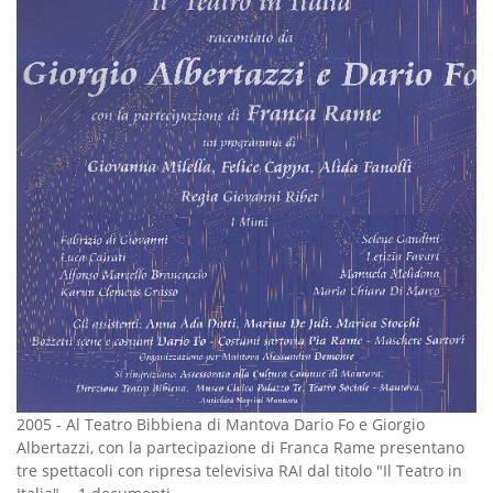
2005
-
Al Teatro Bibbiena di Mantova Dario Fo e Giorgio
Albertazzi, con la partecipazione di Franca Rame presentano
tre spettacoli con ripresa televisiva RAI dal titolo "Il Teatro in