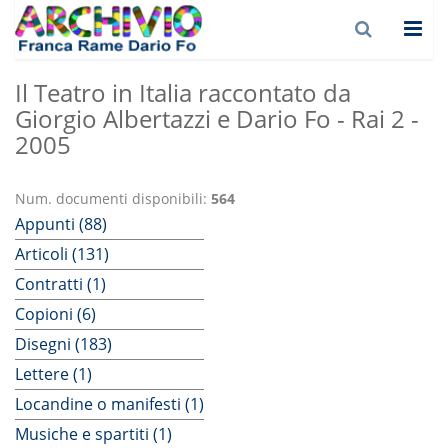
Il Teatro in Italia raccontato da
Giorgio Albertazzi e Dario Fo - Rai 2 -
2005
Num. documenti disponibili:
564
Appunti (88)
Articoli (131)
Contratti (1)
Copioni (6)
Disegni (183)
Lettere (1)
Locandine o manifesti (1)
Musiche e spartiti (1)