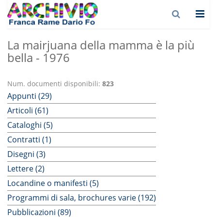
La mairjuana della mamma è la più
bella - 1976
Num. documenti disponibili:
823
Appunti (29)
Articoli (61)
Cataloghi (5)
Contratti (1)
Disegni (3)
Lettere (2)
Locandine o manifesti (5)
Programmi di sala, brochures varie (192)
Pubblicazioni (89)