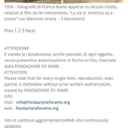
1958
-
Fotografie di Franca Rame apparse su alcune riviste,
relative al film da lei interpretato, "La zia d`America va a
sciare" con Maurizio Arena.
-
3 documenti
Prev
1
2
3
Next
ATTENZIONE:
È vietata la riproduzione, anche parziale, di ogni oggetto,
senza preventiva autorizzazione in forma scritta, rilasciata
dalla FONDAZIONE FO RAME.
ATTENTION:
Please note that for every single item, reproduction, even
partial, is forbidden without prior written authorization,
issued by FONDAZIONE FO RAME.
Info:
mail -
info@fondazioneforame.org
web -
fondazioneforame.org
Sito in continuo aggiornamento/Web site continuously
updated.