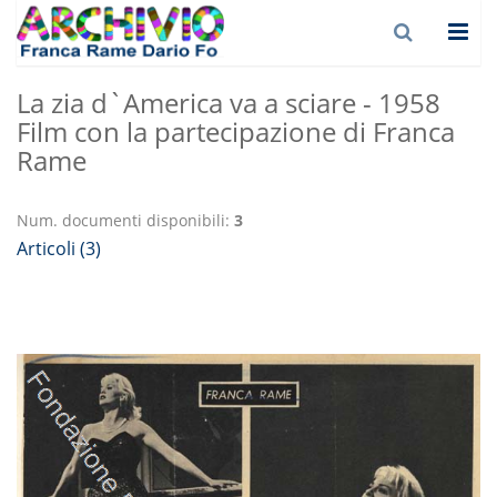
La zia d`America va a sciare - 1958
Film con la partecipazione di Franca
Rame
Num. documenti disponibili:
3
Articoli (3)