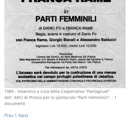
1989
-
Volantino a cura della Cooperativa "Pantagruel"
dell`ARCI di Pistoia per lo spettacolo "Parti Femminili".
-
1
documenti
Prev
1
Next