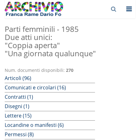
Parti femminili - 1985
Due atti unici:
"Coppia aperta"
"Una giornata qualunque"
Num. documenti disponibili:
270
Articoli (96)
Comunicati e circolari (16)
Contratti (1)
Disegni (1)
Lettere (15)
Locandine o manifesti (6)
Permessi (8)