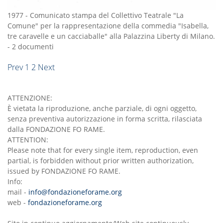
1977
-
Comunicato stampa del Collettivo Teatrale "La
Comune" per la rappresentazione della commedia "Isabella,
tre caravelle e un cacciaballe" alla Palazzina Liberty di Milano.
-
2 documenti
Prev
1
2
Next
ATTENZIONE:
È vietata la riproduzione, anche parziale, di ogni oggetto,
senza preventiva autorizzazione in forma scritta, rilasciata
dalla FONDAZIONE FO RAME.
ATTENTION:
Please note that for every single item, reproduction, even
partial, is forbidden without prior written authorization,
issued by FONDAZIONE FO RAME.
Info:
mail -
info@fondazioneforame.org
web -
fondazioneforame.org